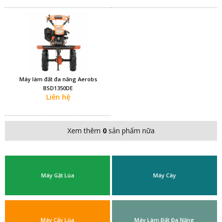
Máy làm đất đa năng Aerobs
BSD1350DE
Liên hệ
Xem thêm
0
sản phẩm nữa
Máy Gặt Lúa
Máy Cày
Máy Cấy Lúa
Máy Làm Đất Đa Năng