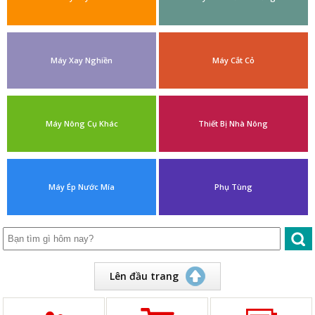
Máy Xay Nghiền
Máy Cắt Cỏ
Máy Nông Cụ Khác
Thiết Bị Nhà Nông
Máy Ép Nước Mía
Phụ Tùng
Lên đầu trang