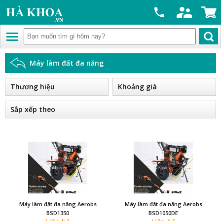
Máy làm đất đa năng
Thương hiệu
Khoảng giá
Sắp xếp theo
Máy làm đất đa năng Aerobs
Máy làm đất đa năng Aerobs
BSD1350
BSD1050DE