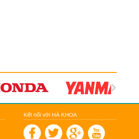
Kết nối với HÀ KHOA