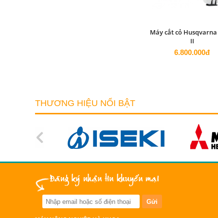
Máy cắt cỏ Husqvarna
II
6.800.000đ
THƯƠNG HIỆU NỔI BẬT