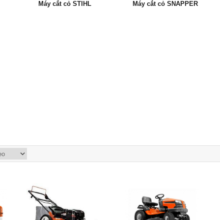
Máy cắt cỏ STIHL
Máy cắt cỏ SNAPPER