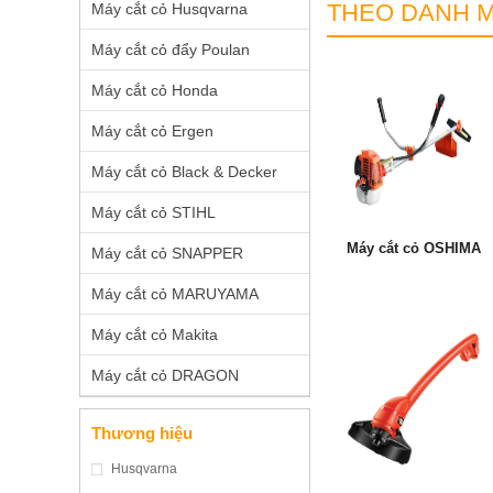
THEO DANH 
Máy cắt cỏ Husqvarna
Máy cắt cỏ đẩy Poulan
Máy cắt cỏ Honda
Máy cắt cỏ Ergen
Máy cắt cỏ Black & Decker
Máy cắt cỏ STIHL
Máy cắt cỏ OSHIMA
Máy cắt cỏ SNAPPER
Máy cắt cỏ MARUYAMA
Máy cắt cỏ Makita
Máy cắt cỏ DRAGON
Thương hiệu
Husqvarna