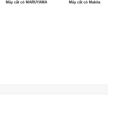
Máy cắt cỏ MARUYAMA
Máy cắt cỏ Makita