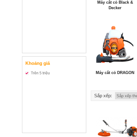
Máy cắt cỏ Black &
Decker
Khoảng giá
Máy cắt cỏ DRAGON
Trên 5 triệu
Sắp xếp: