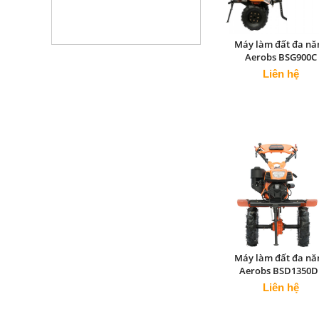
Máy làm đất đa nă
Aerobs BSG900C
Liên hệ
Máy làm đất đa nă
Aerobs BSD1350D
Liên hệ