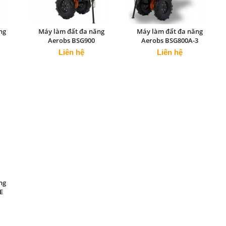
ng
Máy làm đất đa năng
Máy làm đất đa năng
Aerobs BSG900
Aerobs BSG800A-3
Liên hệ
Liên hệ
ng
E