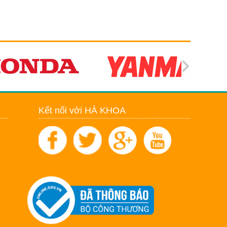
Kết nối với HÀ KHOA