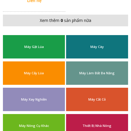
Liên hệ
Xem thêm
0
sản phẩm nữa
Máy Gặt Lúa
Máy Cày
Máy Cấy Lúa
Máy Làm Đất Đa Năng
Máy Xay Nghiền
Máy Cắt Cỏ
Máy Nông Cụ Khác
Thiết Bị Nhà Nông