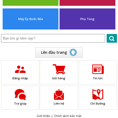
Máy Ép Nước Mía
Phụ Tùng
Lên đầu trang
Đăng nhập
Giỏ hàng
Tin tức
Trợ giúp
Liên hệ
Chỉ đường
Giới thiệu
|
Chính sách bảo mật