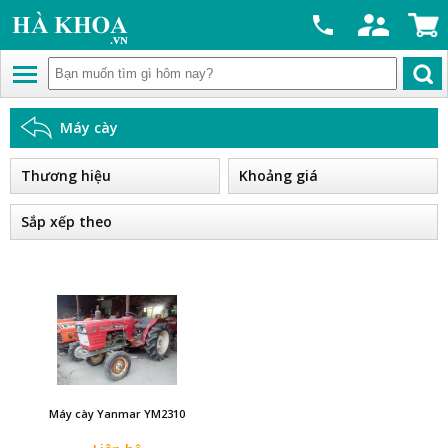
Máy cày
Thương hiệu
Khoảng giá
Sắp xếp theo
Máy cày Yanmar YM2310