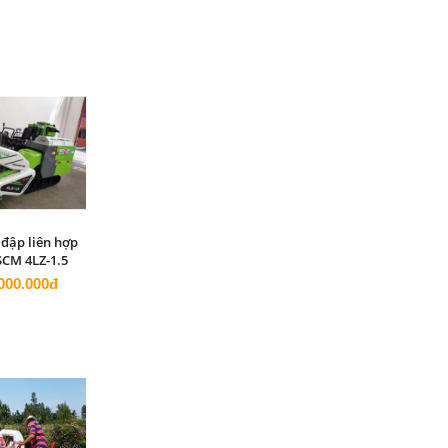
đập liên hợp
SCM 4LZ-1.5
000.000đ