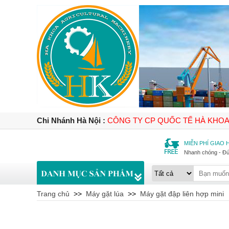
Chi Nhánh Hà Nội :
CÔNG TY CP QUỐC TẾ HÀ KHO
MIỄN PHÍ GIAO
Nhanh chóng - Đ
Trang chủ
>>
Máy gặt lúa
>>
Máy gặt đập liên hợp mini