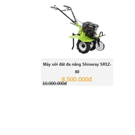
Máy xới đất đa năng Shineray SR1Z-
80
8.500.000đ
10.000.000đ