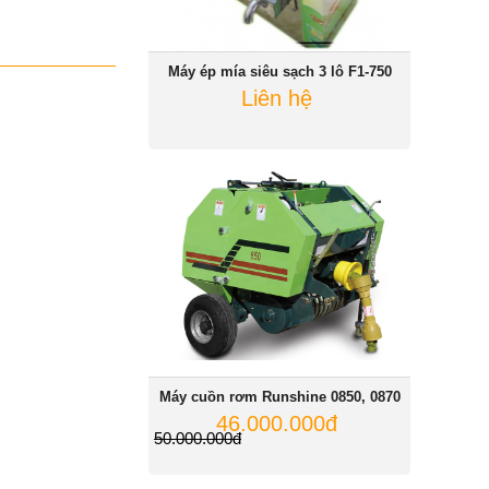
Máy ép mía siêu sạch 3 lô F1-750
Liên hệ
Máy cuồn rơm Runshine 0850, 0870
46.000.000đ
50.000.000đ