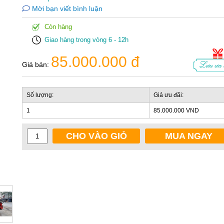
Mời bạn viết bình luận
Còn hàng
Giao hàng trong vòng 6 - 12h
85.000.000 đ
Giá bán:
Số lượng:
Giá ưu đãi:
1
85.000.000 VND
CHO VÀO GIỎ
MUA NGAY