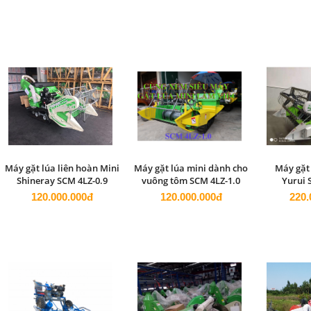
Máy gặt lúa liên hoàn Mini
Máy gặt lúa mini dành cho
Máy gặt 
Shineray SCM 4LZ-0.9
vuông tôm SCM 4LZ-1.0
Yurui 
120.000.000đ
120.000.000đ
220.