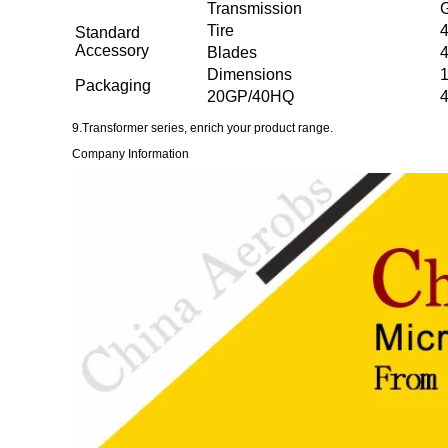
Transmission
Tire
4
Standard
Accessory
Blades
4
Dimensions
Packaging
20GP/40HQ
4
9.Transformer series, enrich your product range.
Company Information