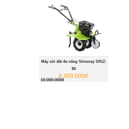
Máy xới đất đa năng Shineray SR1Z-
80
8.500.000đ
10.000.000đ