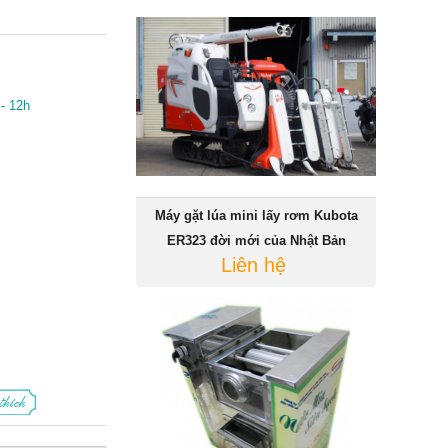
- 12h
Máy gặt lúa mini lấy rơm Kubota
ER323 đời mới của Nhật Bản
Liên hệ