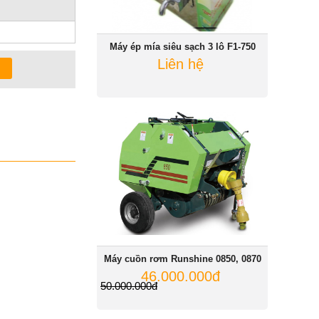
Máy ép mía siêu sạch 3 lô F1-750
Liên hệ
Máy cuồn rơm Runshine 0850, 0870
46.000.000đ
50.000.000đ